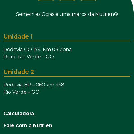
Sementes Goiás é uma marca da Nutrien®
Unidade 1
Rodovia GO 174, Km 03 Zona
Rural Rio Verde – GO
Unidade 2
Rodovia BR – 060 km 368
Rio Verde – GO
Rodapé
Calculadora
Fale com a Nutrien