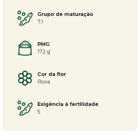
Grupo de maturação
7.1
PMG
172 g
Cor da flor
Roxa
Exigência à fertilidade
5