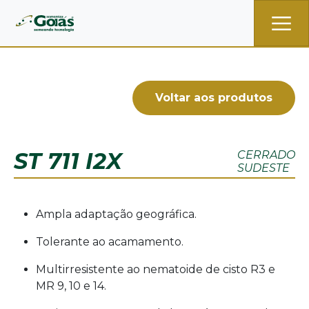
Pular para o conteúdo principal
Voltar aos produtos
ST 711 I2X
CERRADO
SUDESTE
Ampla adaptação geográfica.
Tolerante ao acamamento.
Multirresistente ao nematoide de cisto R3 e
MR 9, 10 e 14.