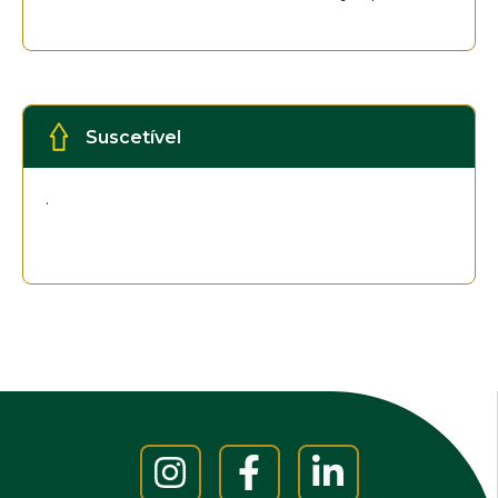
Suscetível
.